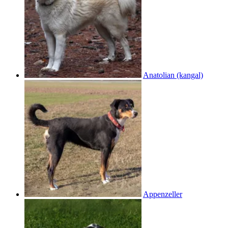
Anatolian (kangal)
Appenzeller