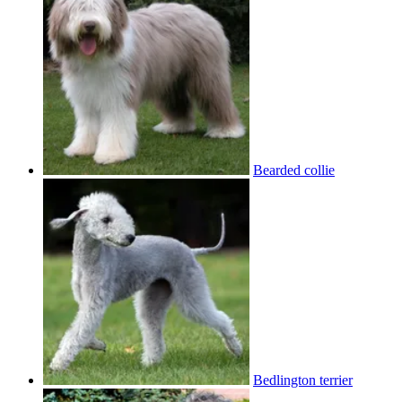
Bearded collie
Bedlington terrier