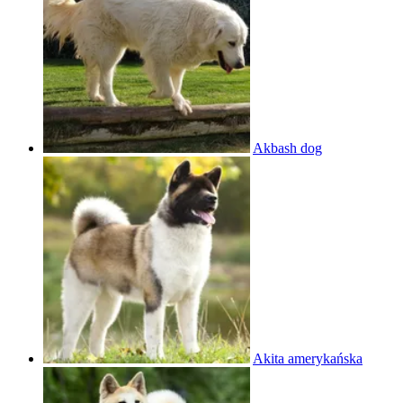
Akbash dog
Akita amerykańska