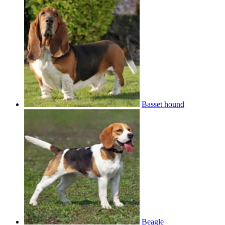
Basset hound
Beagle