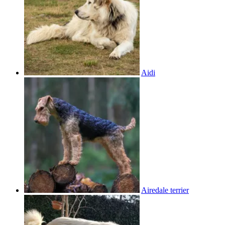
Aidi
Airedale terrier