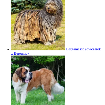
Bergamasco (owczarek
z Bergamo)