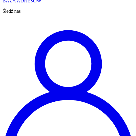
BAZA ADRESÓW
Śledź nas