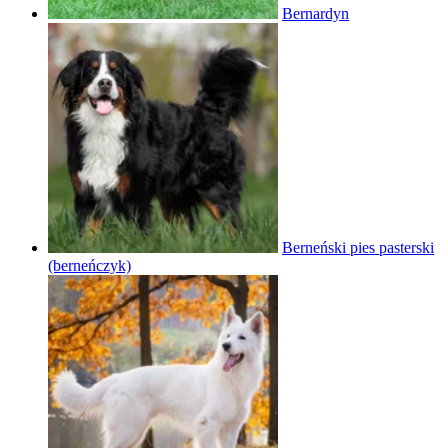
Bernardyn
Berneński pies pasterski
(berneńczyk)