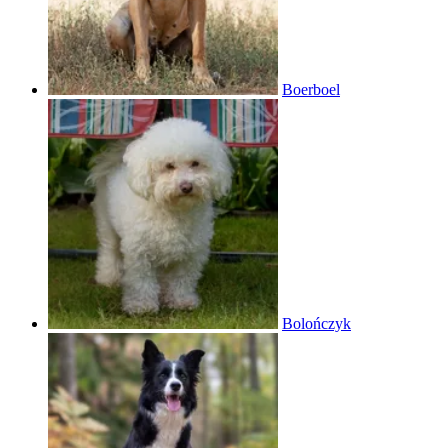
Boerboel
Bolończyk