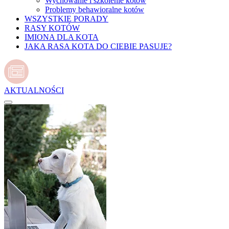
Wychowanie i szkolenie kotów
Problemy behawioralne kotów
WSZYSTKIE PORADY
RASY KOTÓW
IMIONA DLA KOTA
JAKA RASA KOTA DO CIEBIE PASUJE?
AKTUALNOŚCI